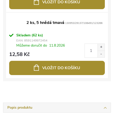
VLOŽIT DO KOŠÍKU
2 ks, 5 hnědá tmavá
130953/29137/108491/123266
Skladem
(62 ks)
EAN:
8591149972454
Můžeme doručit do
11.8.2026
12,58 Kč
VLOŽIT DO KOŠÍKU
Popis produktu