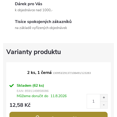
Dárek pro Vás
k objednávce nad 1000,-
Tisíce spokojených zákazníků
na základě vyřízených objednávek
2 ks, 1 černá
130953/29137/108491/123263
Skladem
(62 ks)
EAN:
8591149858086
Můžeme doručit do
11.8.2026
12,58 Kč