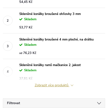
54,45 Kč
Skleněné korálky broušené ohňovky 3 mm
Skladem
53,77 Kč
Skleněné korálky broušené 4 mm ploché, na drátku
Skladem
76,23 Kč
od
Skleněné korálky ramš mačkanice 2. jakost
Skladem
37,81 Kč
Zobrazit více produktů
Filtrovat