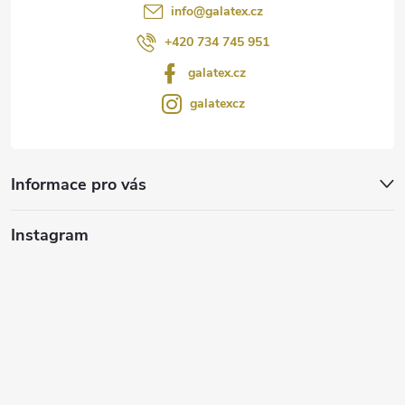
info
@
galatex.cz
+420 734 745 951
galatex.cz
galatexcz
Informace pro vás
Instagram