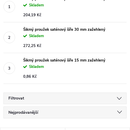
Skladem
204,19 Kč
Šikmý proužek saténový šíře 30 mm zažehlený
Skladem
272,25 Kč
Šikmý proužek saténový šíře 15 mm zažehlený
Skladem
0,86 Kč
Filtrovat
Ř
Nejprodávanější
a
Nejlevnější