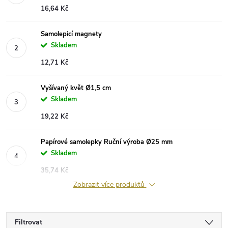
16,64 Kč
Samolepicí magnety
Skladem
12,71 Kč
Vyšívaný květ Ø1,5 cm
Skladem
19,22 Kč
Papírové samolepky Ruční výroba Ø25 mm
Skladem
35,74 Kč
Zobrazit více produktů
Filtrovat