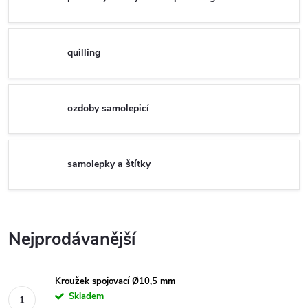
quilling
ozdoby samolepicí
samolepky a štítky
Nejprodávanější
Kroužek spojovací Ø10,5 mm
Skladem