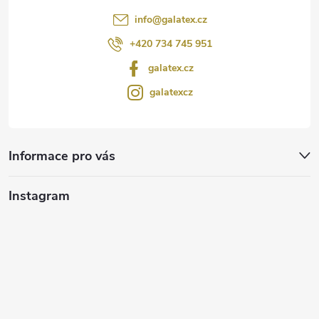
info
@
galatex.cz
+420 734 745 951
galatex.cz
galatexcz
Informace pro vás
Instagram