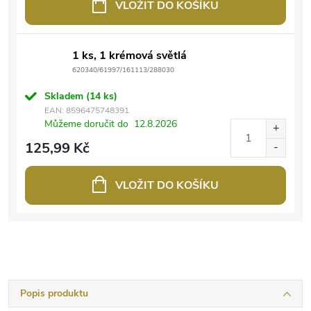
VLOŽIT DO KOŠÍKU
1 ks, 1 krémová světlá
620340/61997/161113/288030
Skladem
(14 ks)
EAN:
8596475748391
Můžeme doručit do
12.8.2026
125,99 Kč
VLOŽIT DO KOŠÍKU
Popis produktu