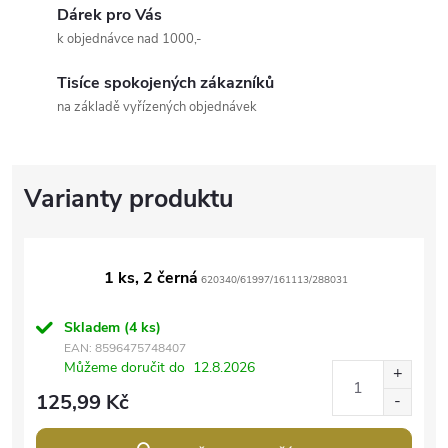
Dárek pro Vás
k objednávce nad 1000,-
Tisíce spokojených zákazníků
na základě vyřízených objednávek
1 ks, 2 černá
620340/61997/161113/288031
Skladem
(4 ks)
EAN:
8596475748407
Můžeme doručit do
12.8.2026
125,99 Kč