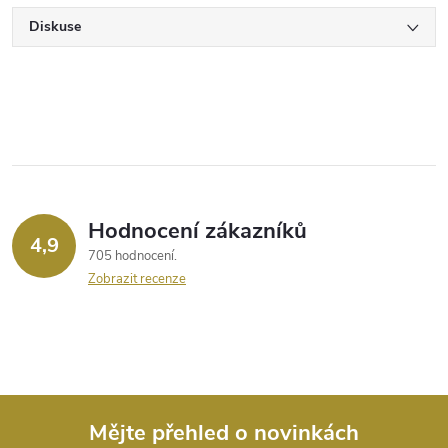
Diskuse
Hodnocení zákazníků
4,9
705 hodnocení
Zobrazit recenze
Mějte přehled o novinkách