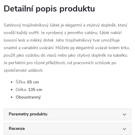
Detailní popis produktu
Saténový trojúhelníkový šátek je elegantní a stylový doplněk, který
osvěží každý outfit. Je vyrobený z jemného saténu, šátek nabízí
luxusní lesk a měkký dotek. Jeho trojúhelníkový tvar umožňuje
snadné a variabilní uvázání. Můžete jej elegantně uvázat kolem krku,
použít jako ozdobu do vlasů nebo jako stylový doplněk na kabelku.
Je perfektní pro různé příležitosti, od pracovních schůzek po
společenské události.
Šířka:
65 cm
Délka:
135 cm
Oboustranný
Parametry produktu
Recenze