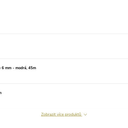
ře 6 mm - modrá, 45m
m
Zobrazit více produktů