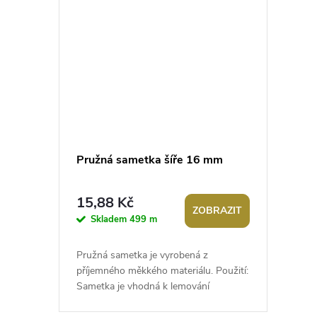
Pružná sametka šíře 16 mm
15,88 Kč
ZOBRAZIT
Skladem
499 m
Pružná sametka je vyrobená z
příjemného měkkého materiálu. Použití:
Sametka je vhodná k lemování
spodního prádla, podvazků, halenek,