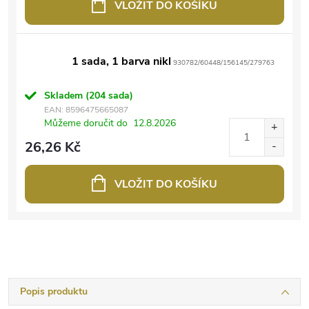
VLOŽIT DO KOŠÍKU
1 sada, 1 barva nikl
930782/60448/156145/279763
Skladem
(204 sada)
EAN:
8596475665087
Můžeme doručit do
12.8.2026
26,26 Kč
VLOŽIT DO KOŠÍKU
Popis produktu