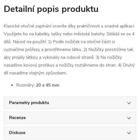
Detailní popis produktu
Klasické otočné zapínání oceníte díky praktičnosti a snadné aplikaci.
Využijete ho na kabelky, tašky nebo městské batohy. Skládá se ze 4
dílů. Návod na použití: 1) Podle nožiček na otočné části si
vyznačíme průřezy a prostřihneme látku. 2) Nožičky prostrčíme tak,
aby projely látkou a vykoukly na rubové straně. 3) Na nožičky
nasadíme kovový protikus a nožičky roztáhneme do stran. 4) Druhý
díl nasadíme stejným způsobem.
Rozměry:
20 x 45 mm
Parametry produktu
Recenze
Diskuse