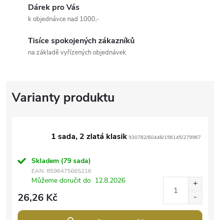
Dárek pro Vás
k objednávce nad 1000,-
Tisíce spokojených zákazníků
na základě vyřízených objednávek
1 sada, 2 zlatá klasik
930782/60448/156145/279967
Skladem
(79 sada)
EAN:
8596475665216
Můžeme doručit do
12.8.2026
26,26 Kč