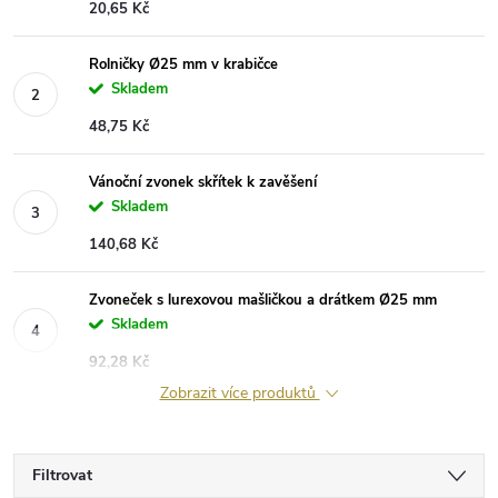
20,65 Kč
Rolničky Ø25 mm v krabičce
Skladem
48,75 Kč
Vánoční zvonek skřítek k zavěšení
Skladem
140,68 Kč
Zvoneček s lurexovou mašličkou a drátkem Ø25 mm
Skladem
92,28 Kč
Zobrazit více produktů
Filtrovat