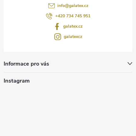
info
@
galatex.cz
+420 734 745 951
galatex.cz
galatexcz
Informace pro vás
Instagram