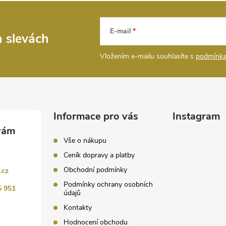
E-mail
a slevách
Vložením e-mailu souhlasíte s
podmínka
Informace pro vás
Instagram
Vše o nákupu
Ceník dopravy a platby
Obchodní podmínky
.cz
Podmínky ochrany osobních
5 951
údajů
Kontakty
Hodnocení obchodu