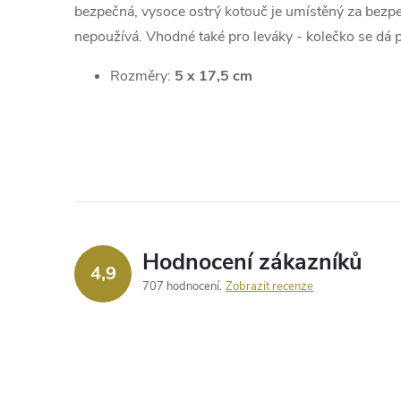
bezpečná, vysoce ostrý kotouč je umístěný za bezpe
nepoužívá. Vhodné také pro leváky - kolečko se dá 
Rozměry:
5 x 17,5 cm
Hodnocení zákazníků
4,9
707 hodnocení
Zobrazit recenze