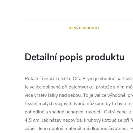
POPIS PRODUKTU
Detailní popis produktu
Rotační řezací kolečko Olfa Prym je vhodné na řezání
Je velice oblíbené při patchworku, protože s ním mů
více vrstev látky nad sebou. To je velice výhodné, pr
řezání malých stejných tvarů, nůžkami by to bylo 
pohodlné a snadné uchopení rukojeti. Ostrá čepel 
4,5 cm. Jak název napovídá, kruhový kotouč se při ře
záběr. Jeho odolný materiál má dlouhou životnost. 