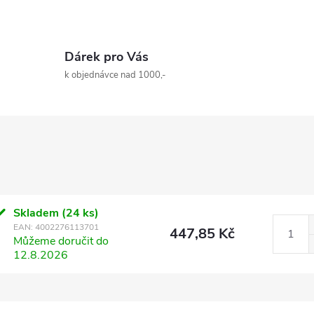
Dárek pro Vás
k objednávce nad 1000,-
Skladem
(24 ks)
EAN:
4002276113701
447,85 Kč
Můžeme doručit do
12.8.2026