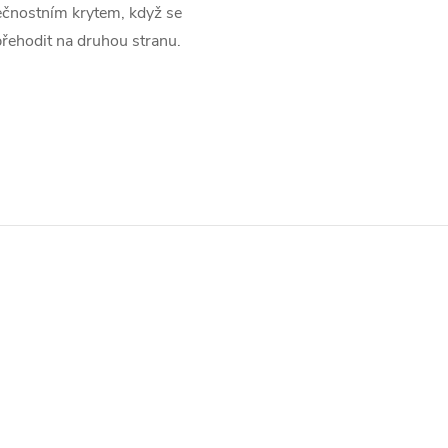
čnostním krytem, ​​když se
přehodit na druhou stranu.