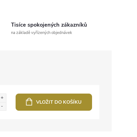
Tisíce spokojených zákazníků
na základě vyřízených objednávek
VLOŽIT DO KOŠÍKU