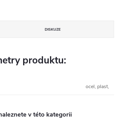
DISKUZE
etry produktu:
ocel, plast,
aleznete v této kategorii