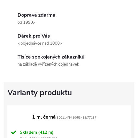
Doprava zdarma
od 1990,-
Dárek pro Vás
k objednávce nad 1000,-
Tisíce spokojených zákazníků
na základě vyřízených objednávek
1 m, černá
350114/9490/53499/77137
Skladem
(412 m)