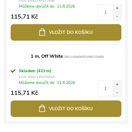
EAN:
8591149172496
Můžeme doručit do
11.8.2026
115,71 Kč
VLOŽIT DO KOŠÍKU
1 m, Off White
350114/9490/53499/176489
Skladem
(413 m)
EAN:
8591149255816
Můžeme doručit do
11.8.2026
115,71 Kč
VLOŽIT DO KOŠÍKU