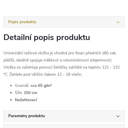
Popis produktu
Detailní popis produktu
Univerzální rašlová vložka je vhodná pro fixaci předních dílů sak,
plášťů, ideálně spojuje měkkost a voluminéznost (objemnost).
Vložka se zažehluje pomocí žehličky zahřáté na teplotu 121 - 132
°C. Žehlete pod větším tlakem 12 - 18 vteřin.
Gramáž:
cca 65 g/m²
Šíře:
150 cm
Nažehlovací
Parametry produktu