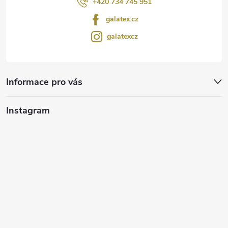
+420 734 745 951
galatex.cz
galatexcz
Informace pro vás
Instagram