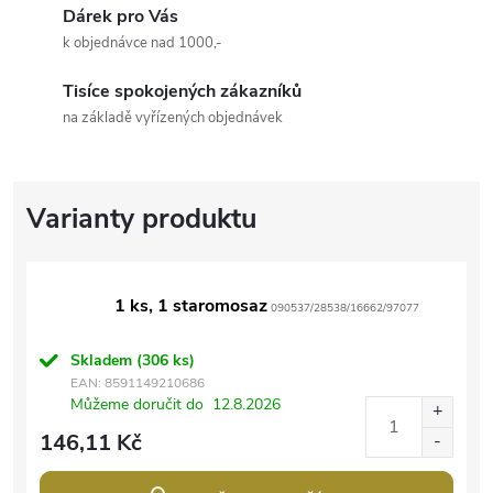
Dárek pro Vás
k objednávce nad 1000,-
Tisíce spokojených zákazníků
na základě vyřízených objednávek
1 ks, 1 staromosaz
090537/28538/16662/97077
Skladem
(306 ks)
EAN:
8591149210686
Můžeme doručit do
12.8.2026
146,11 Kč