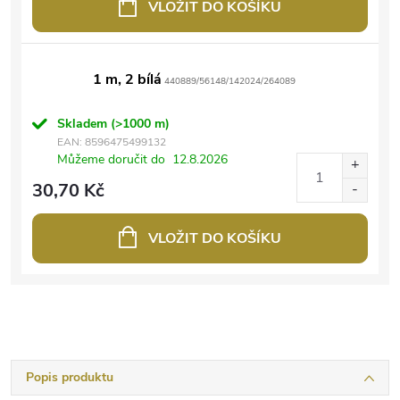
VLOŽIT DO KOŠÍKU
1 m, 2 bílá
440889/56148/142024/264089
Skladem
(>1000 m)
EAN:
8596475499132
Můžeme doručit do
12.8.2026
30,70 Kč
VLOŽIT DO KOŠÍKU
Popis produktu