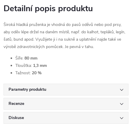
Detailní popis produktu
Široká hladká pruženka je vhodná do pasů oděvů nebo pod prsy,
aby oděv lépe držel na daném místě, např. do kalhot, tepláků, legín,
šatů, bund apod. Využijete ji i na sukně a uplatnění najde také ve
výrobě zdravotnických pomůcek. Je pevná v tahu.
Šíře:
80 mm
Tloušťka:
1,3 mm
Tažnost:
20 %
Parametry produktu
Recenze
Diskuse