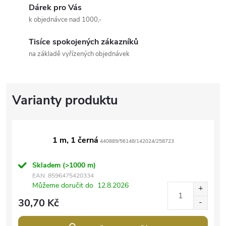
Dárek pro Vás
k objednávce nad 1000,-
Tisíce spokojených zákazníků
na základě vyřízených objednávek
1 m, 1 černá
440889/56148/142024/258723
Skladem
(>1000 m)
EAN:
8596475420334
Můžeme doručit do
12.8.2026
30,70 Kč