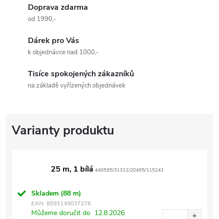
Doprava zdarma
od 1990,-
Dárek pro Vás
k objednávce nad 1000,-
Tisíce spokojených zákazníků
na základě vyřízených objednávek
25 m, 1 bílá
440595/31311/20495/115241
Skladem
(88 m)
EAN:
8591149037276
Můžeme doručit do
12.8.2026