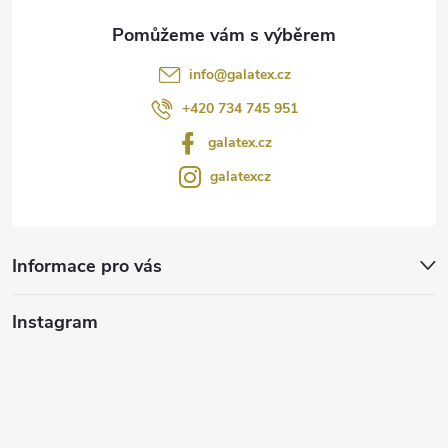
info
@
galatex.cz
+420 734 745 951
galatex.cz
galatexcz
Informace pro vás
Instagram