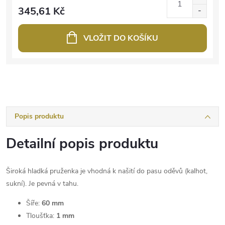
345,61 Kč
VLOŽIT DO KOŠÍKU
Popis produktu
Detailní popis produktu
Široká hladká pruženka je vhodná k našití do pasu oděvů (kalhot,
sukní). Je pevná v tahu.
Šíře:
60 mm
Tloušťka:
1 mm