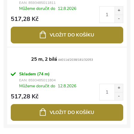
EAN:
8593485011811
Můžeme doručit do
12.8.2026
517,28 Kč
VLOŽIT DO KOŠÍKU
25 m, 2 bílá
440114/2038/181/32053
Skladem
(74 m)
EAN:
8593485011804
Můžeme doručit do
12.8.2026
517,28 Kč
VLOŽIT DO KOŠÍKU