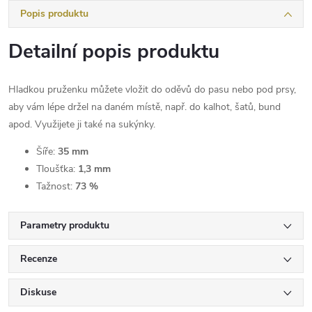
Popis produktu
Detailní popis produktu
Hladkou pruženku můžete vložit do oděvů do pasu nebo pod prsy,
aby vám lépe držel na daném místě, např. do kalhot, šatů, bund
apod. Využijete ji také na sukýnky.
Šíře:
35 mm
Tloušťka:
1,3 mm
Tažnost:
73 %
Parametry produktu
Recenze
Diskuse