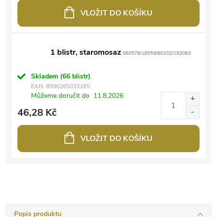
VLOŽIT DO KOŠÍKU
1 blistr, staromosaz
060578/18559/80202/192083
Skladem
(66 blistr)
EAN:
8590265032165
Můžeme doručit do
11.8.2026
46,28 Kč
VLOŽIT DO KOŠÍKU
Popis produktu