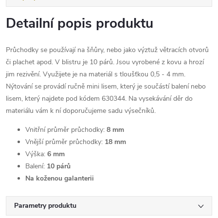
Detailní popis produktu
Průchodky se používají na šňůry, nebo jako výztuž větracích otvorů
či plachet apod. V blistru je 10 párů. Jsou vyrobené z kovu a hrozí
jim rezivění. Využijete je na materiál s tloušťkou 0,5 - 4 mm.
Nýtování se provádí ručně mini lisem, který je součástí balení nebo
lisem, který najdete pod kódem 630344. Na vysekávání děr do
materiálu vám k ní doporučujeme sadu výsečníků.
Vnitřní průměr průchodky:
8 mm
Vnější průměr průchodky:
18 mm
Výška:
6 mm
Balení:
10 párů
Na koženou galanterii
Parametry produktu