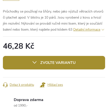
Průchodky se používají na šňůry, nebo jako výztuž větracích otvorů
či plachet apod. V blistru je 10 párů. Jsou vyrobené z kovu a hrozí
jím rezivění. Nýtování se provádí ručně mini lisem, který je součástí
balení nebo lisem, který najdete pod kódem 63
Detailní informace
46,28 Kč
Měrná
cena:
ZVOLTE VARIANTU
Dotaz k produktu
Hlídací pes
Doprava zdarma
od 1990,-