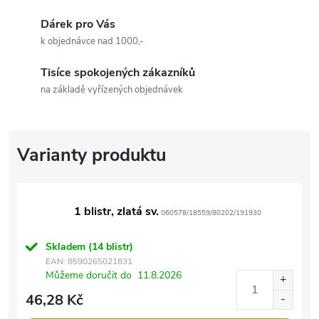
Dárek pro Vás
k objednávce nad 1000,-
Tisíce spokojených zákazníků
na základě vyřízených objednávek
1 blistr, zlatá sv.
060578/18559/80202/191930
Skladem
(14 blistr)
EAN:
8590265021831
Můžeme doručit do
11.8.2026
46,28 Kč