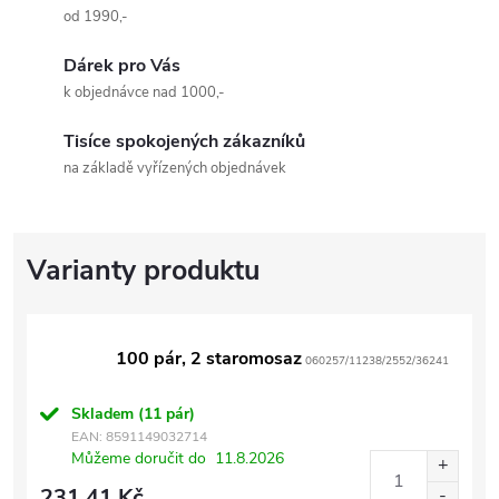
od 1990,-
Dárek pro Vás
k objednávce nad 1000,-
Tisíce spokojených zákazníků
na základě vyřízených objednávek
100 pár, 2 staromosaz
060257/11238/2552/36241
Skladem
(11 pár)
EAN:
8591149032714
Můžeme doručit do
11.8.2026
231,41 Kč