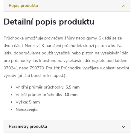
Popis produktu
Detailní popis produktu
Průchodka umožňuje provlečení šňůry nebo gumy. Skládá se ze
dvou částí. Nereziví. K naražení průchodek slouží piston a lis. Na
látku doporučujeme použít výsečník nebo piston na vysekávání děr
pro průchodky. Lis k pistonu na vysekávání děr najdete pod kódem
070241 nebo 790770. Použití: Průchodku využijete v oblasti textilní
výroby (při šití bund, mikin apod.).
Vnitřní průměr průchodky:
5,5 mm
Vnější průměr průchodky:
10 mm
Výška:
5 mm
Nerezavějící
Parametry produktu