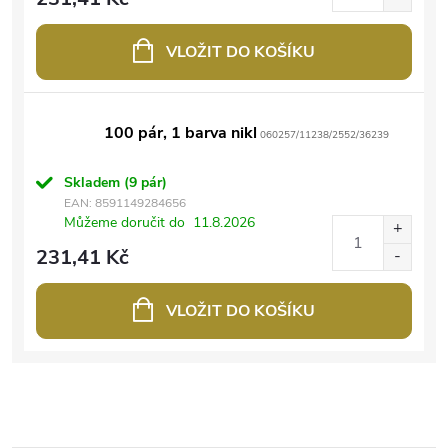
VLOŽIT DO KOŠÍKU
100 pár, 1 barva nikl
060257/11238/2552/36239
Skladem
(9 pár)
EAN:
8591149284656
Můžeme doručit do
11.8.2026
231,41 Kč
VLOŽIT DO KOŠÍKU