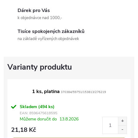
Dárek pro Vás
k objednávce nad 1000,-
Tisíce spokojených zákazníků
na základě vyřízených objednávek
1 ks, platina
370384/59751/153813/276219
Skladem
(494 ks)
EAN:
8596475618595
Můžeme doručit do
13.8.2026
21,18 Kč