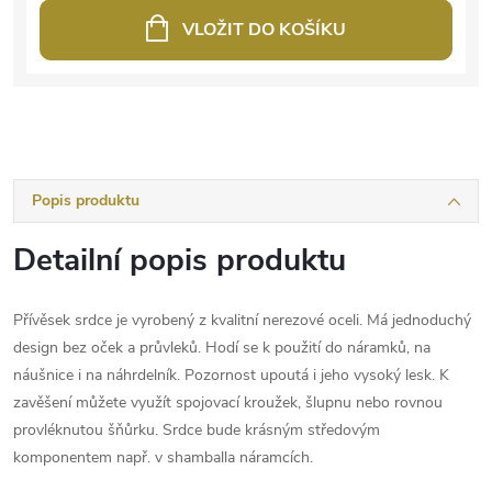
VLOŽIT DO KOŠÍKU
Popis produktu
Detailní popis produktu
Přívěsek srdce je vyrobený z kvalitní nerezové oceli. Má jednoduchý
design bez oček a průvleků. Hodí se k použití do náramků, na
náušnice i na náhrdelník. Pozornost upoutá i jeho vysoký lesk. K
zavěšení můžete využít spojovací kroužek, šlupnu nebo rovnou
provléknutou šňůrku. Srdce bude krásným středovým
komponentem např. v shamballa náramcích.