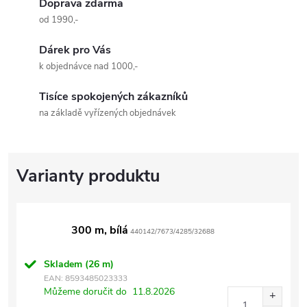
Doprava zdarma
od 1990,-
Dárek pro Vás
k objednávce nad 1000,-
Tisíce spokojených zákazníků
na základě vyřízených objednávek
300 m, bílá
440142/7673/4285/32688
Skladem
(26 m)
EAN:
8593485023333
Můžeme doručit do
11.8.2026