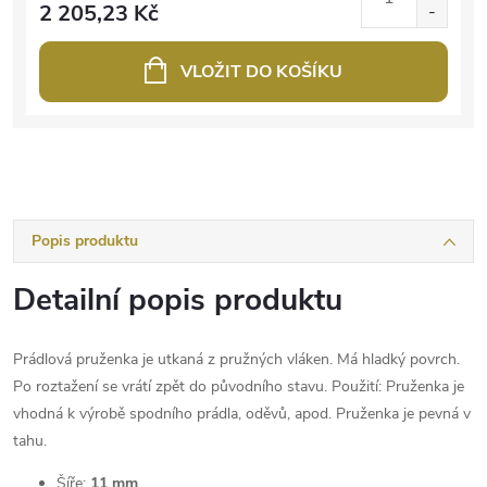
2 205,23 Kč
VLOŽIT DO KOŠÍKU
Popis produktu
Detailní popis produktu
Prádlová pruženka je utkaná z pružných vláken. Má hladký povrch.
Po roztažení se vrátí zpět do původního stavu. Použití: Pruženka je
vhodná k výrobě spodního prádla, oděvů, apod. Pruženka je pevná v
tahu.
Šíře:
11 mm