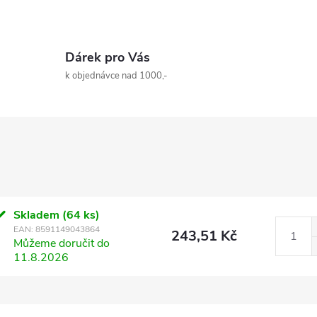
Dárek pro Vás
k objednávce nad 1000,-
Skladem
(64 ks)
EAN:
8591149043864
243,51 Kč
Můžeme doručit do
11.8.2026