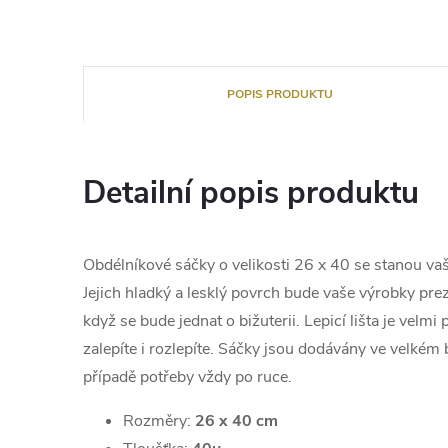
POPIS PRODUKTU
Detailní popis produktu
Obdélníkové sáčky o velikosti 26 x 40 se stanou 
Jejich hladký a lesklý povrch bude vaše výrobky prez
když se bude jednat o bižuterii. Lepicí lišta je velmi
zalepíte i rozlepíte. Sáčky jsou dodávány ve velkém b
případě potřeby vždy po ruce.
Rozměry:
26 x 40 cm