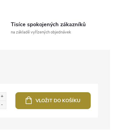
Tisíce spokojených zákazníků
na základě vyřízených objednávek
VLOŽIT DO KOŠÍKU