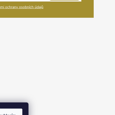
mi ochrany osobních údajů
na Instagramu