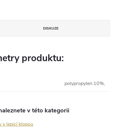
DISKUZE
etry produktu:
polypropylen:10%,
aleznete v této kategorii
 s lepicí klopou