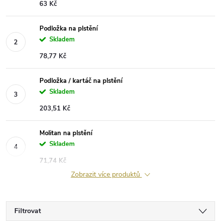
63 Kč
Podložka na plstění
Skladem
78,77 Kč
Podložka / kartáč na plstění
Skladem
203,51 Kč
Molitan na plstění
Skladem
71,74 Kč
Zobrazit více produktů
Filtrovat