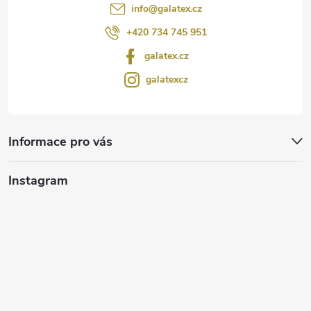
info
@
galatex.cz
+420 734 745 951
galatex.cz
galatexcz
Informace pro vás
Instagram