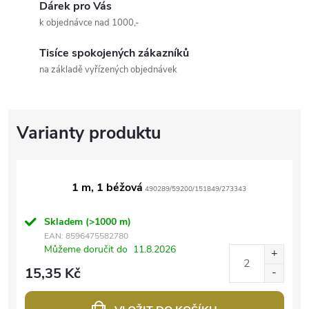
Dárek pro Vás
k objednávce nad 1000,-
Tisíce spokojených zákazníků
na základě vyřízených objednávek
1 m, 1 béžová
490289/59200/151849/273343
Skladem
(>1000 m)
EAN:
8596475582780
Můžeme doručit do
11.8.2026
15,35 Kč