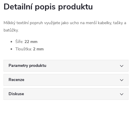
Detailní popis produktu
Měkký textilní popruh využijete jako ucho na menší kabelky, tašky a
batůžky.
Šíře:
22 mm
Tloušťka:
2 mm
Parametry produktu
Recenze
Diskuse