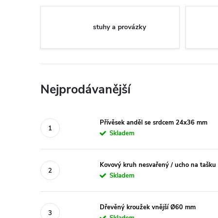
stuhy a provázky
Nejprodávanější
Přívěsek anděl se srdcem 24x36 mm
Skladem
Kovový kruh nesvařený / ucho na tašku
Skladem
Dřevěný kroužek vnější Ø60 mm