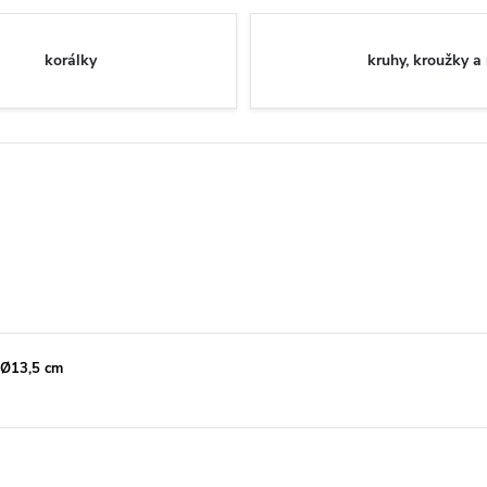
korálky
kruhy, kroužky a
 Ø13,5 cm