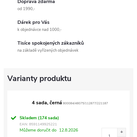
Doprava zdarma
od 1990,-
Dárek pro Vás
k objednávce nad 1000,-
Tisíce spokojených zákazníků
na základě vyřízených objednávek
4 sada, černá
800084/48075/112877/221187
Skladem
(174 sada)
EAN:
8591149925221
Můžeme doručit do
12.8.2026