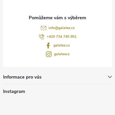
info
@
galatex.cz
+420 734 745 951
galatex.cz
galatexcz
Informace pro vás
Instagram