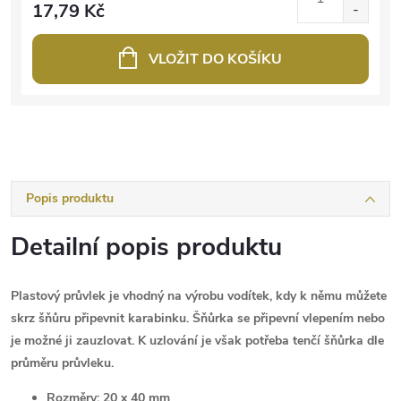
17,79 Kč
VLOŽIT DO KOŠÍKU
Popis produktu
Detailní popis produktu
Plastový průvlek je vhodný na výrobu vodítek, kdy k němu můžete
skrz šňůru připevnit karabinku. Šňůrka se připevní vlepením nebo
je možné ji zauzlovat. K uzlování je však potřeba tenčí šňůrka dle
průměru průvleku.
Rozměry:
20 x 40 mm