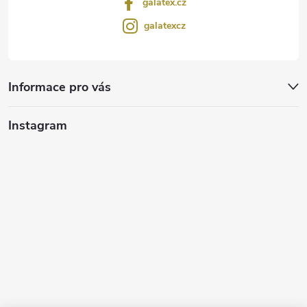
galatex.cz
galatexcz
Informace pro vás
Instagram