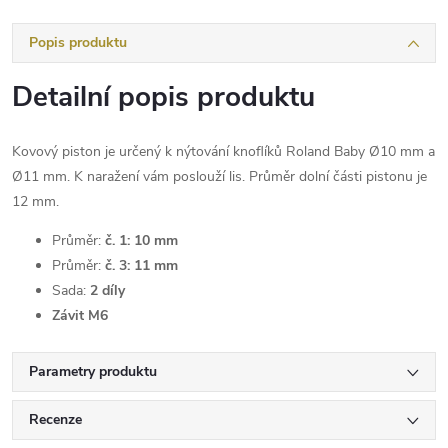
Popis produktu
Detailní popis produktu
Kovový piston je určený k nýtování knoflíků Roland Baby Ø10 mm a
Ø11 mm. K naražení vám poslouží lis. Průměr dolní části pistonu je
12 mm.
Průměr:
č. 1: 10 mm
Průměr:
č. 3: 11 mm
Sada:
2 díly
Závit M6
Parametry produktu
Recenze