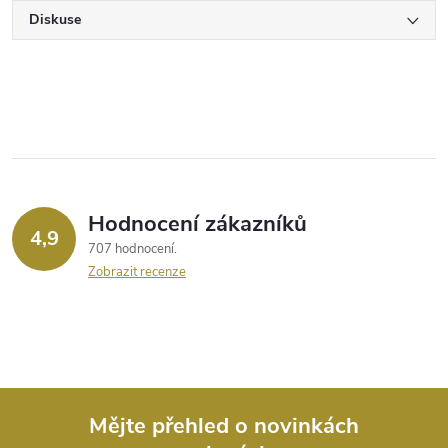
Diskuse
Hodnocení zákazníků
4,9
707 hodnocení
Zobrazit recenze
Mějte přehled o novinkách