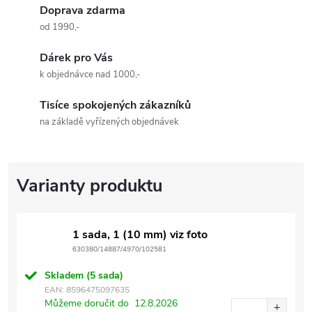
Doprava zdarma
od 1990,-
Dárek pro Vás
k objednávce nad 1000,-
Tisíce spokojených zákazníků
na základě vyřízených objednávek
1 sada, 1 (10 mm) viz foto
630380/14887/4970/102581
Skladem
(5 sada)
EAN:
8596475097635
Můžeme doručit do
12.8.2026