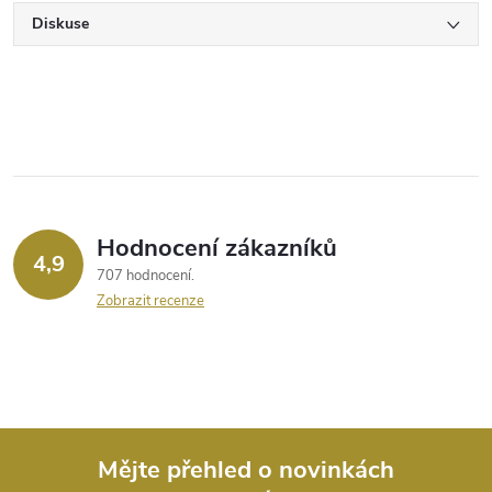
Diskuse
Hodnocení zákazníků
4,9
707 hodnocení
Zobrazit recenze
Mějte přehled o novinkách