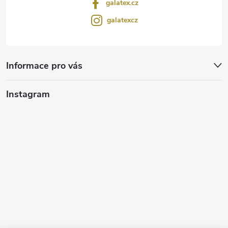
galatex.cz
galatexcz
Informace pro vás
Instagram