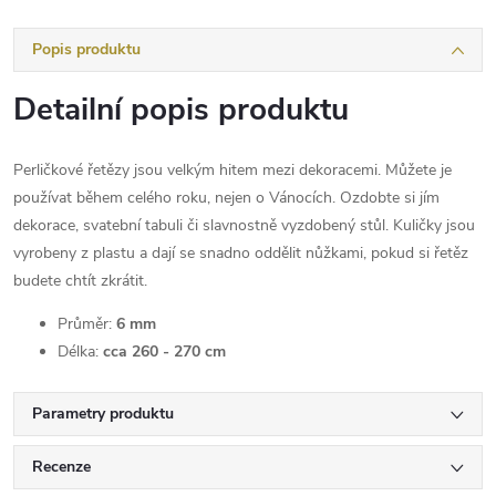
Popis produktu
Detailní popis produktu
Perličkové řetězy jsou velkým hitem mezi dekoracemi. Můžete je
používat během celého roku, nejen o Vánocích. Ozdobte si jím
dekorace, svatební tabuli či slavnostně vyzdobený stůl. Kuličky jsou
vyrobeny z plastu a dají se snadno oddělit nůžkami, pokud si řetěz
budete chtít zkrátit.
Průměr:
6 mm
Délka:
cca 260 - 270 cm
Parametry produktu
Recenze