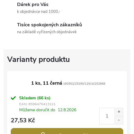
Dárek pro Vás
k objednávce nad 1000,-
Tisíce spokojených zákazníků
na základě vyřízených objednávek
1 ks, 11 černá
160502/25290/12914/252668
Skladem
(66 ks)
EAN:
8596475413121
Můžeme doručit do
12.8.2026
27,53 Kč