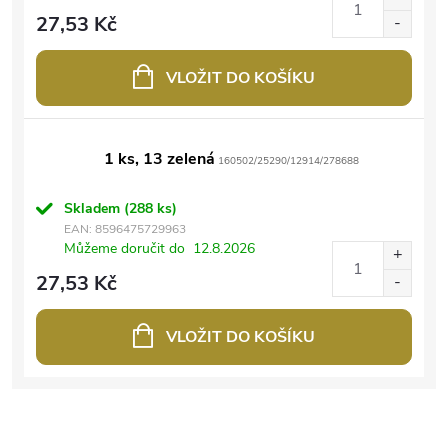
27,53 Kč
VLOŽIT DO KOŠÍKU
1 ks, 13 zelená
160502/25290/12914/278688
Skladem
(288 ks)
EAN:
8596475729963
Můžeme doručit do
12.8.2026
27,53 Kč
VLOŽIT DO KOŠÍKU