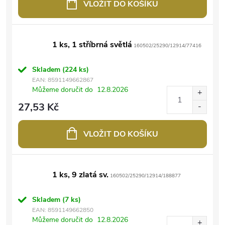
VLOŽIT DO KOŠÍKU
1 ks, 1 stříbrná světlá
160502/25290/12914/77416
Skladem
(224 ks)
EAN:
8591149662867
Můžeme doručit do
12.8.2026
27,53 Kč
VLOŽIT DO KOŠÍKU
1 ks, 9 zlatá sv.
160502/25290/12914/188877
Skladem
(7 ks)
EAN:
8591149662850
Můžeme doručit do
12.8.2026