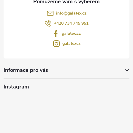
info
@
galatex.cz
+420 734 745 951
galatex.cz
galatexcz
Informace pro vás
Instagram