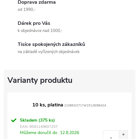
Doprava zdarma
od 1990,-
Dárek pro Vás
k objednávce nad 1000,-
Tisíce spokojených zákazníků
na základě vyřízených objednávek
10 ks, platina
210863/27174/15126/86424
Skladem
(375 ks)
EAN:
8591149607257
Můžeme doručit do
12.8.2026