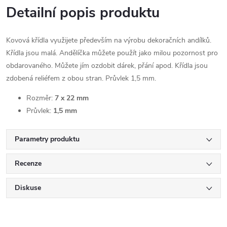
Detailní popis produktu
Kovová křídla využijete především na výrobu dekoračních andílků.
Křídla jsou malá. Andělíčka můžete použít jako milou pozornost pro
obdarovaného. Můžete jím ozdobit dárek, přání apod. Křídla jsou
zdobená reliéfem z obou stran. Průvlek 1,5 mm.
Rozměr:
7 x 22 mm
Průvlek:
1,5 mm
Parametry produktu
Recenze
Diskuse