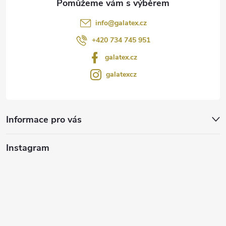
info
@
galatex.cz
+420 734 745 951
galatex.cz
galatexcz
Informace pro vás
Instagram