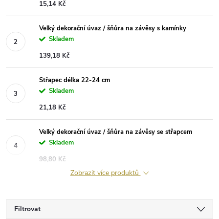
15,14 Kč
Velký dekorační úvaz / šňůra na závěsy s kamínky
Skladem
139,18 Kč
Střapec délka 22-24 cm
Skladem
21,18 Kč
Velký dekorační úvaz / šňůra na závěsy se střapcem
Skladem
98,80 Kč
Zobrazit více produktů
Filtrovat