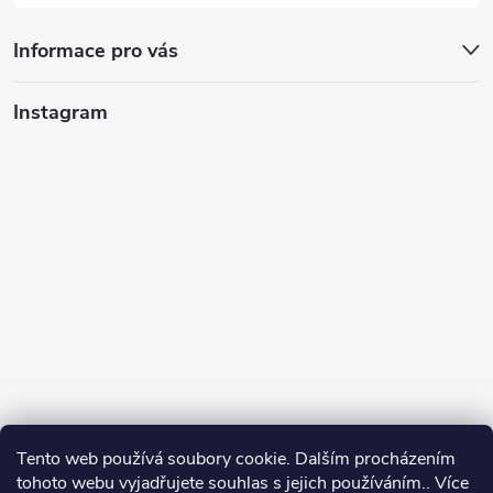
Informace pro vás
Instagram
Tento web používá soubory cookie. Dalším procházením
tohoto webu vyjadřujete souhlas s jejich používáním.. Více