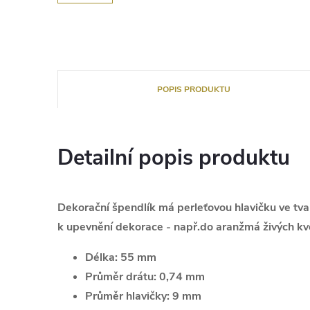
POPIS PRODUKTU
Detailní popis produktu
Dekorační špendlík má perleťovou hlavičku ve tva
k upevnění dekorace - např.do aranžmá živých kv
Délka:
55 mm
Průměr drátu:
0,74 mm
Průměr hlavičky:
9 mm