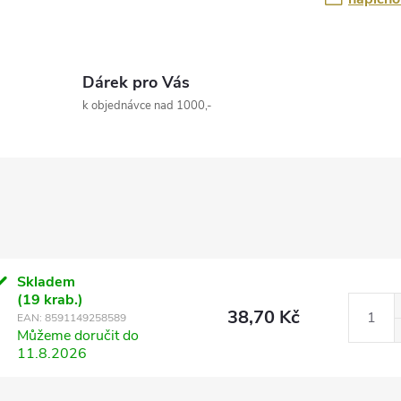
Dárek pro Vás
k objednávce nad 1000,-
Skladem
(19 krab.)
38,70 Kč
EAN:
8591149258589
Můžeme doručit do
11.8.2026