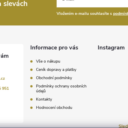
a slevách
Vložením e-mailu souhlasíte s
podmínk
Informace pro vás
Instagram
Vše o nákupu
Ceník dopravy a platby
Obchodní podmínky
.cz
Podmínky ochrany osobních
5 951
údajů
Kontakty
Hodnocení obchodu
Sled