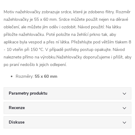
Motiv nažehlovačky zobrazuje srdce, které je zdobeno flitry. Rozměr
nažehlovačky je 55 x 60 mm. Srdce můžete použít nejen na děravé
oblečení, ale můžete jím oděv i ozdobit. Návod použití: Na látku
přiložte nažehlovačku. Poté položte na žehlící prkno tak, aby
aplikace byla vespod a přes ní látka. Přežehlujte pod větším tlakem 8
- 10 vteřin při 150 °C. V případě potřeby postup opakujte. Návod
naleznete přímo na výrobku.Nažehlovačky doporučujeme i přišít, aby
po praní nedošlo k jejich odlepení.
Rozměry:
55 x 60 mm
Parametry produktu
Recenze
Diskuse