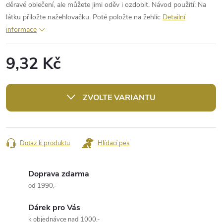
děravé oblečení, ale můžete jimi oděv i ozdobit. Návod použití: Na
látku přiložte nažehlovačku. Poté položte na žehlíc
Detailní
informace
9,32 Kč
Měrná
cena:
ZVOLTE VARIANTU
Dotaz k produktu
Hlídací pes
Doprava zdarma
od 1990,-
Dárek pro Vás
k objednávce nad 1000,-