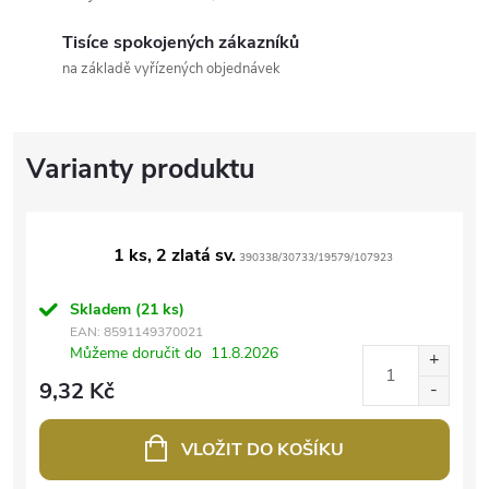
Tisíce spokojených zákazníků
na základě vyřízených objednávek
1 ks, 2 zlatá sv.
390338/30733/19579/107923
Skladem
(21 ks)
EAN:
8591149370021
Můžeme doručit do
11.8.2026
9,32 Kč
VLOŽIT DO KOŠÍKU