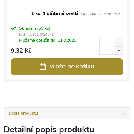
1 ks, 1 stříbrná světlá
390338/30733/19579/107921
Skladem
(55 ks)
EAN:
8591149243714
Můžeme doručit do
11.8.2026
9,32 Kč
VLOŽIT DO KOŠÍKU
Popis produktu
Detailní popis produktu