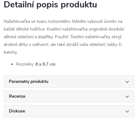
Detailní popis produktu
Nažehlovačka ve tvaru roztomilého štěněte vykouzlí úsměv na
každé dětské tvářičce. Kvalitní nažehlovačka originálně dozdobí
dětské oblečení a doplňky. Použití: Textilní nažehlovačky skryjí
drobné dírky v oděvech, ale také zkrášlí vaše oblečení, tašky či
batohy.
Rozměry:
8 x 8,7 cm
Parametry produktu
Recenze
Diskuse