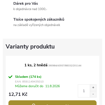
Dárek pro Vás
k objednávce nad 1000,-
Tisíce spokojených zákazníků
na základě vyřízených objednávek
1 ks, 2 hnědá
390984/43937/88332/201144
Skladem
(174 ks)
EAN:
8591149435010
Můžeme doručit do
11.8.2026
12,71 Kč