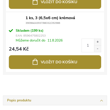
VLOŽIT DO KOŠÍKU
1 ks, 3 (6,5x6 cm) krémová
390984/43937/88332/292986
Skladem
(199 ks)
EAN:
8596475802253
Můžeme doručit do
11.8.2026
24,54 Kč
VLOŽIT DO KOŠÍKU
Popis produktu