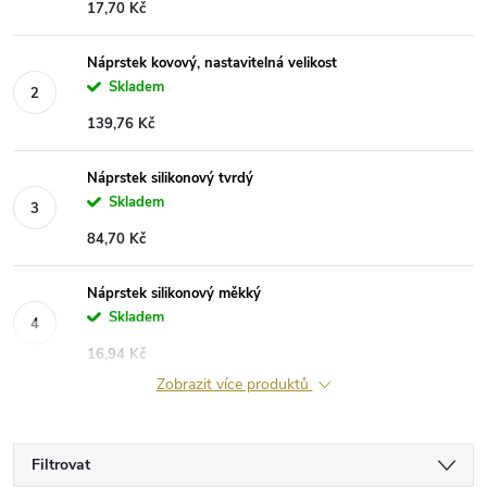
17,70 Kč
Náprstek kovový, nastavitelná velikost
Skladem
139,76 Kč
Náprstek silikonový tvrdý
Skladem
84,70 Kč
Náprstek silikonový měkký
Skladem
16,94 Kč
Zobrazit více produktů
Filtrovat