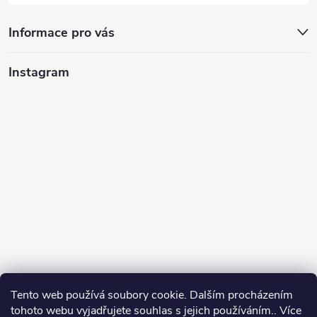
Informace pro vás
Instagram
Tento web používá soubory cookie. Dalším procházením
tohoto webu vyjadřujete souhlas s jejich používáním.. Více