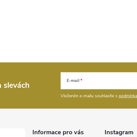
E-mail
a slevách
Vložením e-mailu souhlasíte s
podmínka
Informace pro vás
Instagram