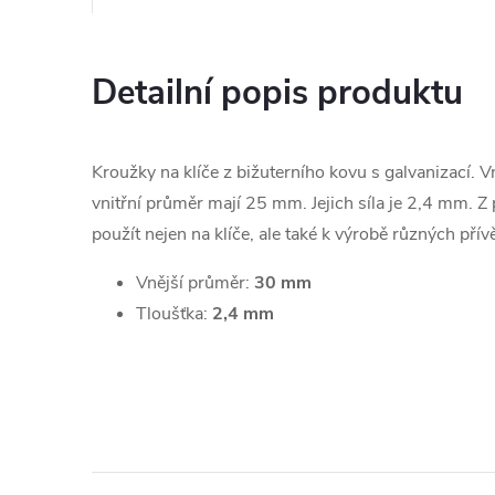
Detailní popis produktu
Kroužky na klíče z bižuterního kovu s galvanizací.
vnitřní průměr mají 25 mm. Jejich síla je 2,4 mm. Z 
použít nejen na klíče, ale také k výrobě různých přív
Vnější průměr:
30 mm
Tloušťka:
2,4 mm