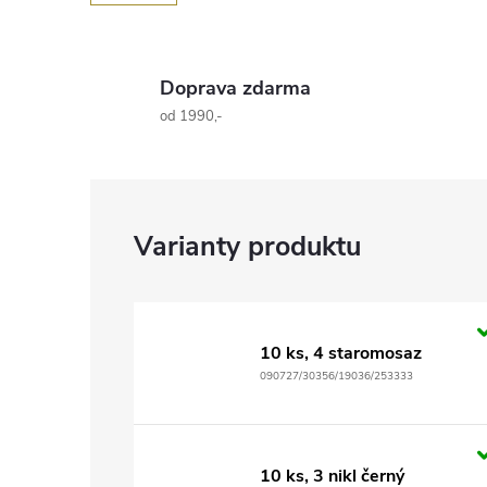
Doprava zdarma
od 1990,-
10 ks, 4 staromosaz
090727/30356/19036/253333
10 ks, 3 nikl černý