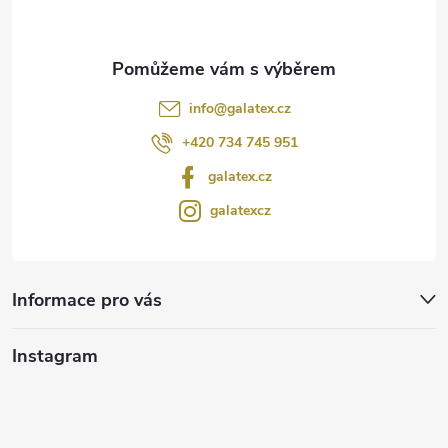
info
@
galatex.cz
+420 734 745 951
galatex.cz
galatexcz
Informace pro vás
Instagram