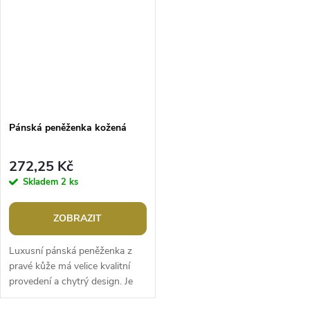
Pánská peněženka kožená
272,25 Kč
Skladem
2 ks
ZOBRAZIT
Luxusní pánská peněženka z
pravé kůže má velice kvalitní
provedení a chytrý design. Je
pěkně a přehledně uspořádaná,