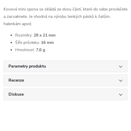
Kovová mini spona se skládá ze dvou částí, které do sebe provlečete
a zacvaknete. Je vhodná na výrobu tenkých pásků k šatům,
halenkám apod.
Rozměry:
28 x 21 mm
Šíře průvleku:
16 mm
Hmotnost:
7,6 g
Parametry produktu
Recenze
Diskuse