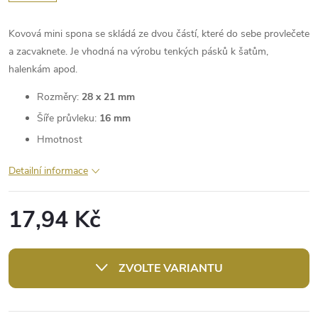
Kovová mini spona se skládá ze dvou částí, které do sebe provlečete
a zacvaknete. Je vhodná na výrobu tenkých pásků k šatům,
halenkám apod.
Rozměry:
28 x 21 mm
Šíře průvleku:
16 mm
Hmotnost
Detailní informace
17,94 Kč
Měrná
cena:
ZVOLTE VARIANTU