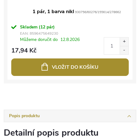
1 pár, 1 barva nikl
930756/60276/155614/278662
Skladem
(12 pár)
EAN:
8596475649230
Můžeme doručit do
12.8.2026
17,94 Kč
VLOŽIT DO KOŠÍKU
Popis produktu
Detailní popis produktu