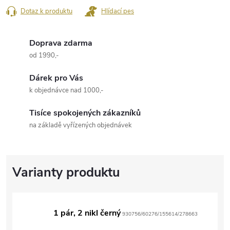
Dotaz k produktu
Hlídací pes
Doprava zdarma
od 1990,-
Dárek pro Vás
k objednávce nad 1000,-
Tisíce spokojených zákazníků
na základě vyřízených objednávek
1 pár, 2 nikl černý
930756/60276/155614/278663