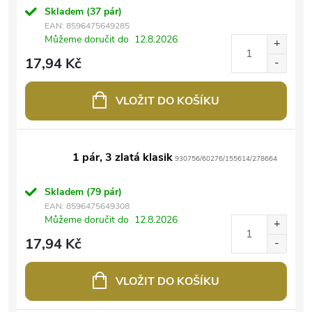
Skladem
(37 pár)
EAN:
8596475649285
Můžeme doručit do
12.8.2026
17,94 Kč
VLOŽIT DO KOŠÍKU
1 pár, 3 zlatá klasik
930756/60276/155614/278664
Skladem
(79 pár)
EAN:
8596475649308
Můžeme doručit do
12.8.2026
17,94 Kč
VLOŽIT DO KOŠÍKU