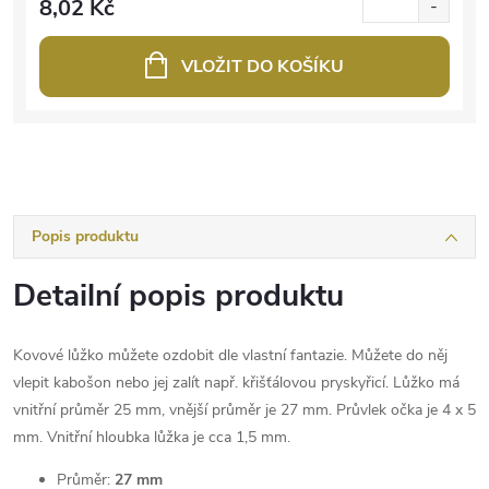
8,02 Kč
VLOŽIT DO KOŠÍKU
Popis produktu
Detailní popis produktu
Kovové lůžko můžete ozdobit dle vlastní fantazie. Můžete do něj
vlepit kabošon nebo jej zalít např. křišťálovou pryskyřicí. Lůžko má
vnitřní průměr 25 mm, vnější průměr je 27 mm. Průvlek očka je 4 x 5
mm. Vnitřní hloubka lůžka je cca 1,5 mm.
Průměr:
27 mm