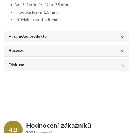
Vnitřní průměr lůžka:
25 mm
Hloubka lůžka:
1,5 mm
Průvlek očka:
4 x 5 mm
Parametry produktu
Recenze
Diskuse
Hodnocení zákazníků
4,9
707 hodnocení