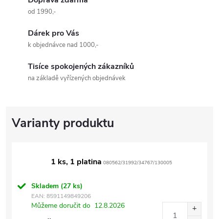
od 1990,-
Dárek pro Vás
k objednávce nad 1000,-
Tisíce spokojených zákazníků
na základě vyřízených objednávek
1 ks, 1 platina
080562/31992/34767/130005
Skladem
(27 ks)
EAN:
8591149849206
Můžeme doručit do
12.8.2026