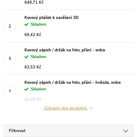
648,71 Kč
Kovový ptáček k zavěšení 3D
Skladem
69,42 Kč
Kovový zápich / držák na foto, přání - srdce
Skladem
63,53 Kč
Kovový zápich / držák na foto, přání - hvězda, srdce
Skladem
42,35 Kč
Zobrazit více produktů
Filtrovat