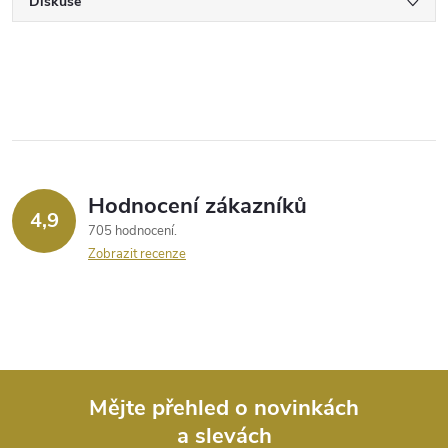
Diskuse
Hodnocení zákazníků
4,9
705 hodnocení
Zobrazit recenze
Mějte přehled o novinkách
a slevách