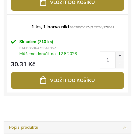
VLOŽIT DO KOŠÍKU
1 ks, 1 barva nikl
930709/60174/155204/278081
Skladem
(710 ks)
EAN:
8596475641852
Můžeme doručit do
12.8.2026
30,31 Kč
VLOŽIT DO KOŠÍKU
Popis produktu