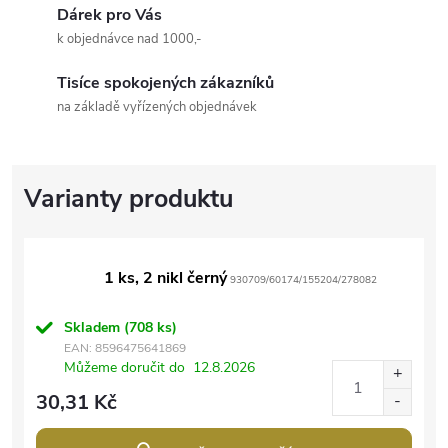
Dárek pro Vás
k objednávce nad 1000,-
Tisíce spokojených zákazníků
na základě vyřízených objednávek
1 ks, 2 nikl černý
930709/60174/155204/278082
Skladem
(708 ks)
EAN:
8596475641869
Můžeme doručit do
12.8.2026
30,31 Kč