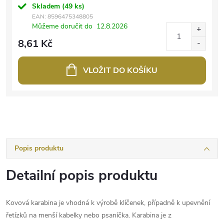
Skladem
(49 ks)
EAN:
8596475348805
Můžeme doručit do
12.8.2026
8,61 Kč
VLOŽIT DO KOŠÍKU
Popis produktu
Detailní popis produktu
Kovová karabina je vhodná k výrobě klíčenek, případně k upevnění
řetízků na menší kabelky nebo psaníčka. Karabina je z