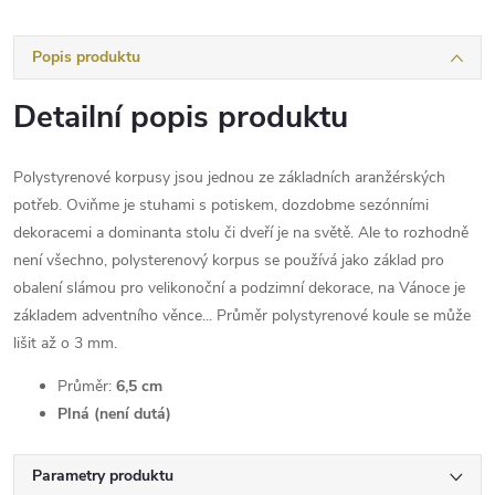
Popis produktu
Detailní popis produktu
Polystyrenové korpusy jsou jednou ze základních aranžérských
potřeb. Oviňme je stuhami s potiskem, dozdobme sezónními
dekoracemi a dominanta stolu či dveří je na světě. Ale to rozhodně
není všechno, polysterenový korpus se používá jako základ pro
obalení slámou pro velikonoční a podzimní dekorace, na Vánoce je
základem adventního věnce... Průměr polystyrenové koule se může
lišit až o 3 mm.
Průměr:
6,5 cm
Plná (není dutá)
Parametry produktu