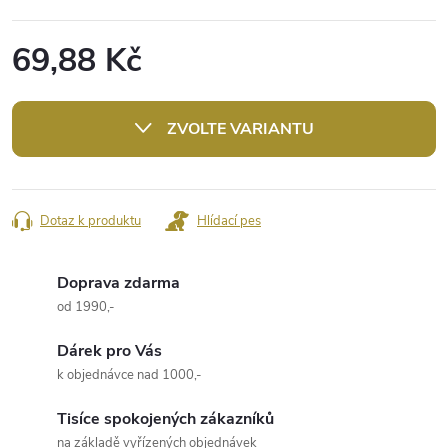
69,88 Kč
Měrná
cena:
ZVOLTE VARIANTU
Dotaz k produktu
Hlídací pes
Doprava zdarma
od 1990,-
Dárek pro Vás
k objednávce nad 1000,-
Tisíce spokojených zákazníků
na základě vyřízených objednávek