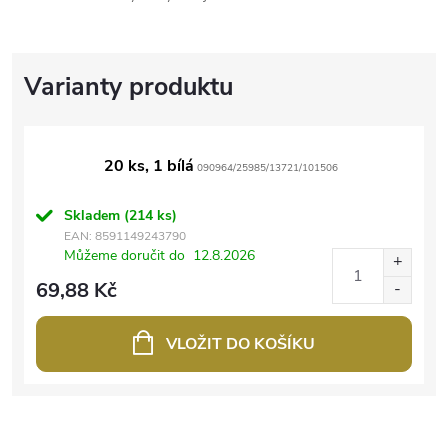
20 ks, 1 bílá
090964/25985/13721/101506
Skladem
(214 ks)
EAN:
8591149243790
Můžeme doručit do
12.8.2026
69,88 Kč
VLOŽIT DO KOŠÍKU