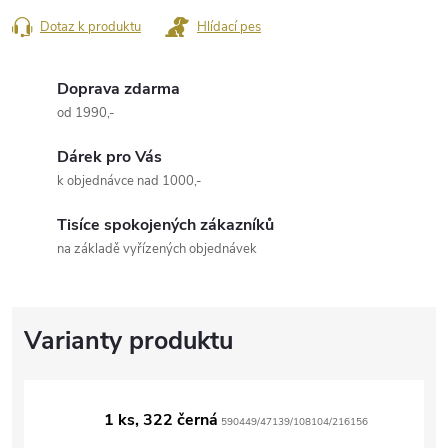
Dotaz k produktu
Hlídací pes
Doprava zdarma
od 1990,-
Dárek pro Vás
k objednávce nad 1000,-
Tisíce spokojených zákazníků
na základě vyřízených objednávek
1 ks, 322 černá
590449/47139/108104/216156