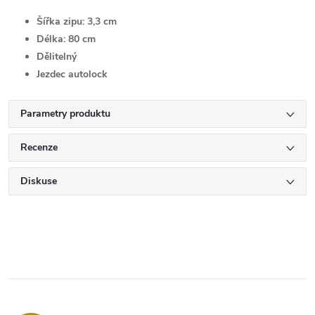
Šířka zipu:
3,3 cm
Délka:
80 cm
Dělitelný
Jezdec autolock
Parametry produktu
Recenze
Diskuse