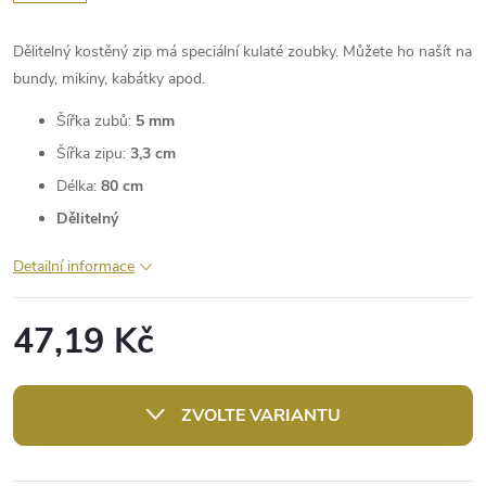
Dělitelný kostěný zip má speciální kulaté zoubky. Můžete ho našít na
bundy, mikiny, kabátky apod.
Šířka zubů:
5 mm
Šířka zipu:
3,3 cm
Délka:
80 cm
Dělitelný
Detailní informace
47,19 Kč
Měrná
cena:
ZVOLTE VARIANTU