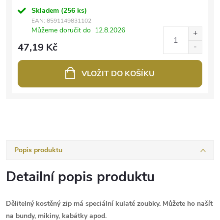
Skladem
(256 ks)
EAN:
8591149831102
Můžeme doručit do
12.8.2026
47,19 Kč
VLOŽIT DO KOŠÍKU
Popis produktu
Detailní popis produktu
Dělitelný kostěný zip má speciální kulaté zoubky. Můžete ho našít
na bundy, mikiny, kabátky apod.