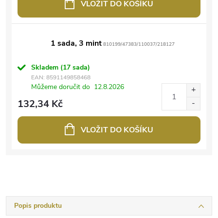
VLOŽIT DO KOŠÍKU
1 sada, 3 mint
810199/47383/110037/218127
Skladem
(17 sada)
EAN:
8591149858468
Můžeme doručit do
12.8.2026
132,34 Kč
VLOŽIT DO KOŠÍKU
Popis produktu