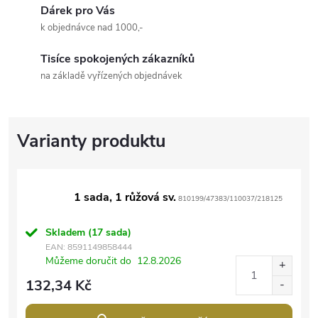
Dárek pro Vás
k objednávce nad 1000,-
Tisíce spokojených zákazníků
na základě vyřízených objednávek
1 sada, 1 růžová sv.
810199/47383/110037/218125
Skladem
(17 sada)
EAN:
8591149858444
Můžeme doručit do
12.8.2026
132,34 Kč