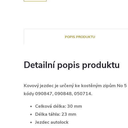
POPIS PRODUKTU
Detailní popis produktu
Kovový jezdec je určený ke kostěným zipům No 5 
kódy 090847, 090848, 050714.
Celková délka:
30 mm
Délka táhla:
23 mm
Jezdec autolock