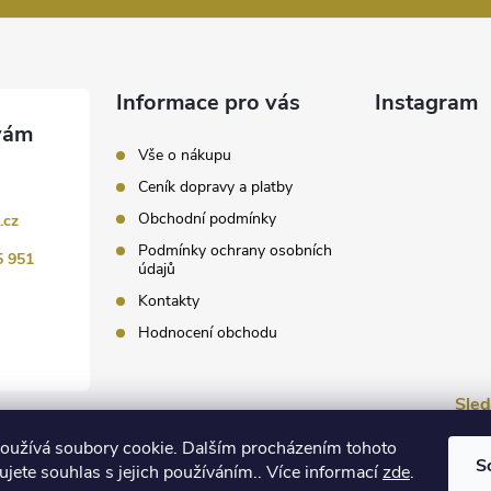
Informace pro vás
Instagram
Vše o nákupu
Ceník dopravy a platby
Obchodní podmínky
.cz
Podmínky ochrany osobních
5 951
údajů
Kontakty
Hodnocení obchodu
Sled
Ins
oužívá soubory cookie. Dalším procházením tohoto
S
jete souhlas s jejich používáním.. Více informací
zde
.