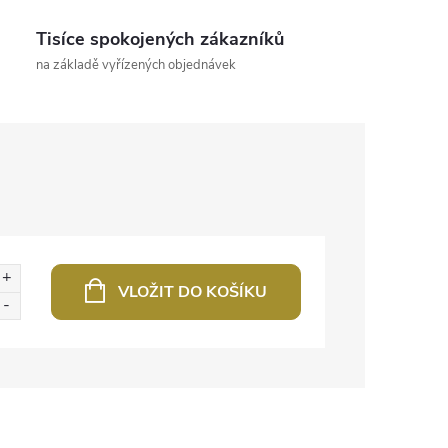
Tisíce spokojených zákazníků
na základě vyřízených objednávek
VLOŽIT DO KOŠÍKU