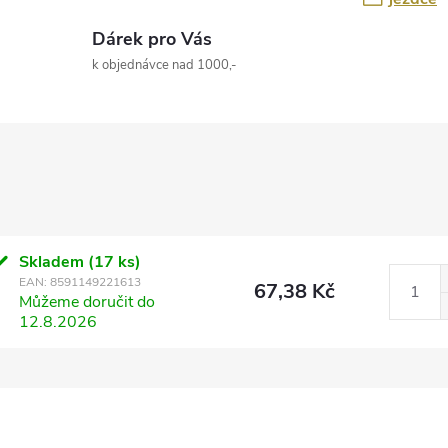
Dárek pro Vás
k objednávce nad 1000,-
Skladem
(17 ks)
EAN:
8591149221613
67,38 Kč
Můžeme doručit do
12.8.2026