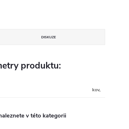
DISKUZE
etry produktu:
kov,
aleznete v této kategorii