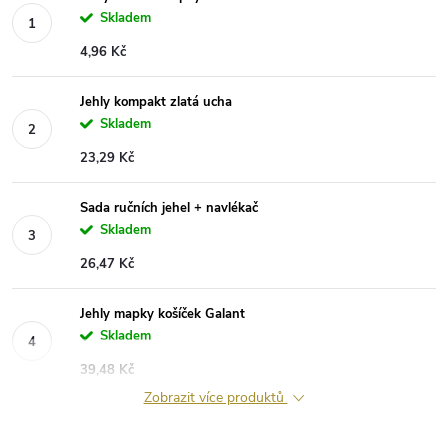
Skladem
4,96 Kč
Jehly kompakt zlatá ucha
Skladem
23,29 Kč
Sada ručních jehel + navlékač
Skladem
26,47 Kč
Jehly mapky košíček Galant
Skladem
39,48 Kč
Zobrazit více produktů