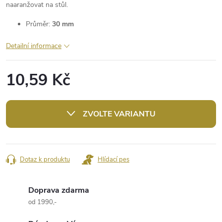
naaranžovat na stůl.
Průměr:
30 mm
Detailní informace
10,59 Kč
Měrná
cena:
ZVOLTE VARIANTU
Dotaz k produktu
Hlídací pes
Doprava zdarma
od 1990,-