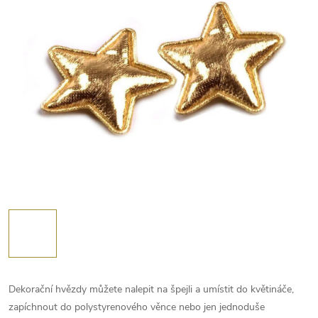
Dekorační hvězdy můžete nalepit na špejli a umístit do květináče,
zapíchnout do polystyrenového věnce nebo jen jednoduše