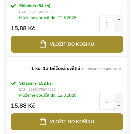
Skladem
(84 ks)
EAN:
8591149310393
Můžeme doručit do
12.8.2026
15,88 Kč
VLOŽIT DO KOŠÍKU
1 ks, 13 béžová světlá
330388/44211/89486/281013
Skladem
(152 ks)
EAN:
8596475674386
Můžeme doručit do
12.8.2026
15,88 Kč
VLOŽIT DO KOŠÍKU