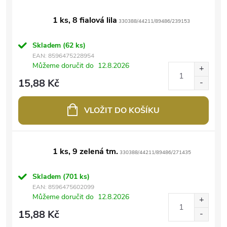
1 ks, 8 fialová lila
330388/44211/89486/239153
Skladem
(62 ks)
EAN:
8596475228954
Můžeme doručit do
12.8.2026
15,88 Kč
VLOŽIT DO KOŠÍKU
1 ks, 9 zelená tm.
330388/44211/89486/271435
Skladem
(701 ks)
EAN:
8596475602099
Můžeme doručit do
12.8.2026
15,88 Kč