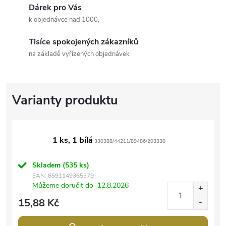
Dárek pro Vás
k objednávce nad 1000,-
Tisíce spokojených zákazníků
na základě vyřízených objednávek
1 ks, 1 bílá
330388/44211/89486/203330
Skladem
(535 ks)
EAN:
8591149365379
Můžeme doručit do
12.8.2026
15,88 Kč