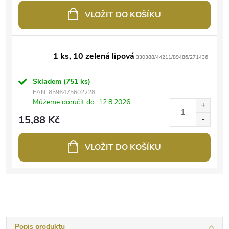
VLOŽIT DO KOŠÍKU
1 ks, 10 zelená lipová
330388/44211/89486/271436
Skladem
(751 ks)
EAN:
8596475602228
Můžeme doručit do
12.8.2026
15,88 Kč
VLOŽIT DO KOŠÍKU
Popis produktu