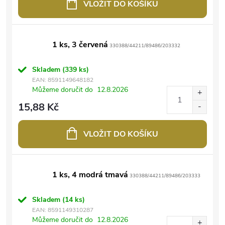
VLOŽIT DO KOŠÍKU
1 ks, 3 červená
330388/44211/89486/203332
Skladem
(339 ks)
EAN:
8591149648182
Můžeme doručit do
12.8.2026
15,88 Kč
VLOŽIT DO KOŠÍKU
1 ks, 4 modrá tmavá
330388/44211/89486/203333
Skladem
(14 ks)
EAN:
8591149310287
Můžeme doručit do
12.8.2026