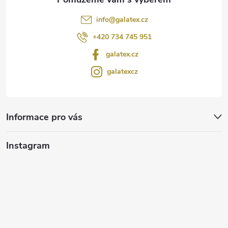
info
@
galatex.cz
+420 734 745 951
galatex.cz
galatexcz
Informace pro vás
Instagram