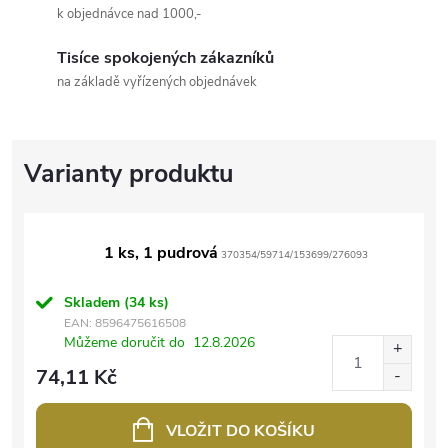
k objednávce nad 1000,-
Tisíce spokojených zákazníků
na základě vyřízených objednávek
1 ks, 1 pudrová
370354/59714/153699/276093
Skladem
(34 ks)
EAN:
8596475616508
Můžeme doručit do
12.8.2026
74,11 Kč
VLOŽIT DO KOŠÍKU