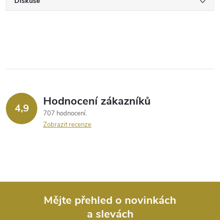
Diskuse
Hodnocení zákazníků
4,9
707 hodnocení
Zobrazit recenze
Mějte přehled o novinkách
a slevách