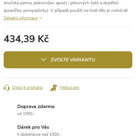
(mořská panna, jednorožec apod.) i plesových šatů a doplňků
(psaníčka, pompadurky). V případě použití na holé tělo je nutné lát
Detailní informace
434,39 Kč
Měrná
cena:
ZVOLTE VARIANTU
Dotaz k produktu
Hlídací pes
Doprava zdarma
od 1990,-
Dárek pro Vás
k objednávce nad 1000,-