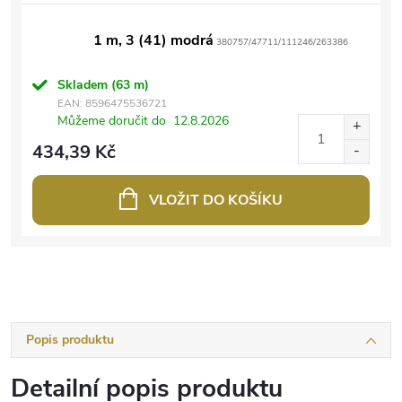
1 m, 3 (41) modrá
380757/47711/111246/263386
Skladem
(63 m)
EAN:
8596475536721
Můžeme doručit do
12.8.2026
434,39 Kč
VLOŽIT DO KOŠÍKU
Popis produktu
Detailní popis produktu