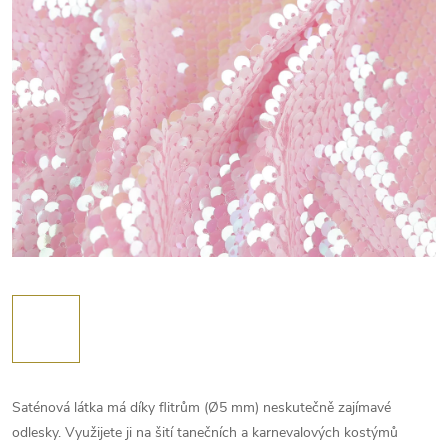
Saténová látka má díky flitrům (Ø5 mm) neskutečně zajímavé
odlesky. Využijete ji na šití tanečních a karnevalových kostýmů