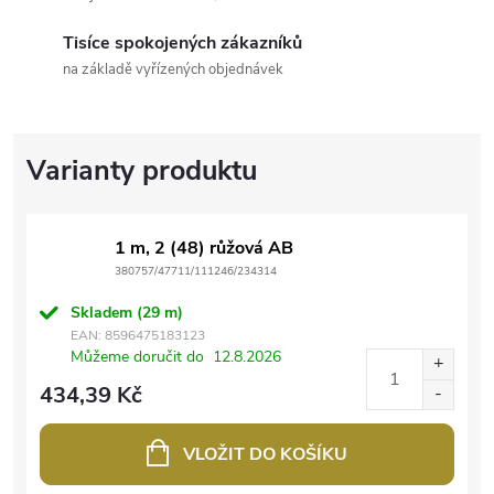
Tisíce spokojených zákazníků
na základě vyřízených objednávek
1 m, 2 (48) růžová AB
380757/47711/111246/234314
Skladem
(29 m)
EAN:
8596475183123
Můžeme doručit do
12.8.2026
434,39 Kč
VLOŽIT DO KOŠÍKU