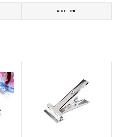
ABECEDNĚ