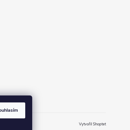
na Instagramu
ouhlasím
Vytvořil Shoptet