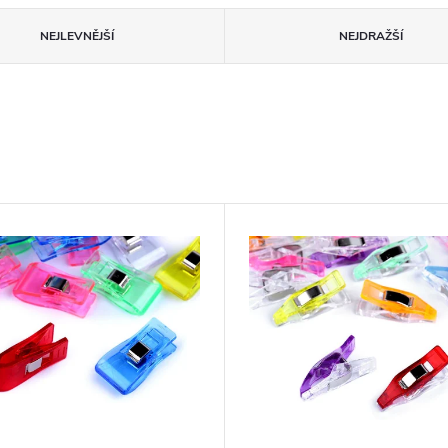
NEJLEVNĚJŠÍ
NEJDRAŽŠÍ