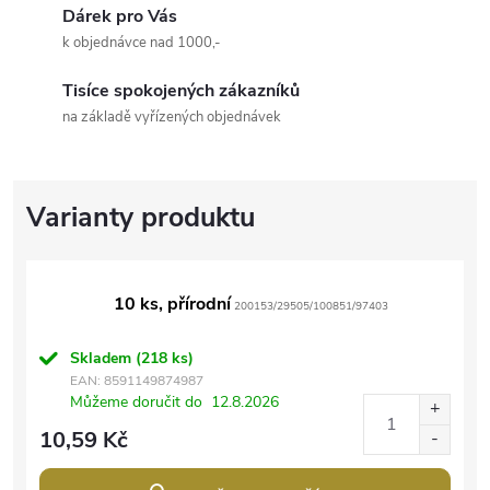
Dárek pro Vás
k objednávce nad 1000,-
Tisíce spokojených zákazníků
na základě vyřízených objednávek
10 ks, přírodní
200153/29505/100851/97403
Skladem
(218 ks)
EAN:
8591149874987
Můžeme doručit do
12.8.2026
10,59 Kč