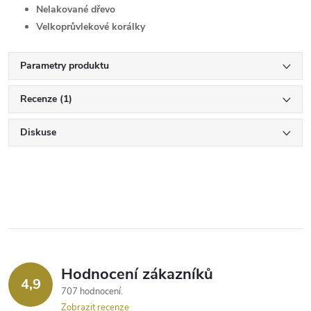
Nelakované dřevo
Velkoprůvlekové korálky
Parametry produktu
Recenze (1)
Diskuse
Hodnocení zákazníků
4,9
707 hodnocení
Zobrazit recenze